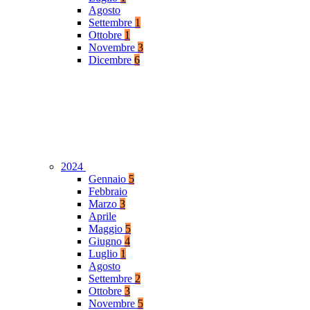
Agosto
Settembre
1
Ottobre
1
Novembre
3
Dicembre
6
2024
Gennaio
5
Febbraio
Marzo
3
Aprile
Maggio
5
Giugno
4
Luglio
1
Agosto
Settembre
2
Ottobre
3
Novembre
5