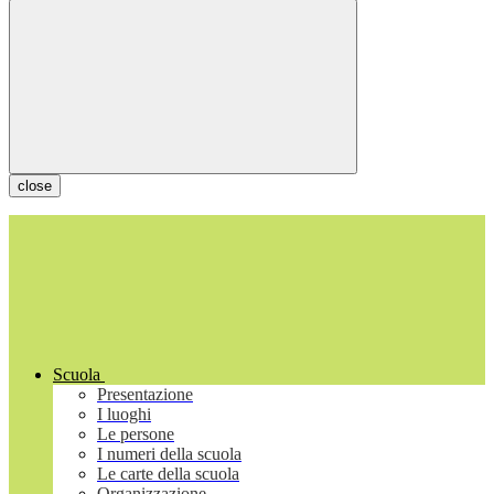
close
Scuola
Presentazione
I luoghi
Le persone
I numeri della scuola
Le carte della scuola
Organizzazione