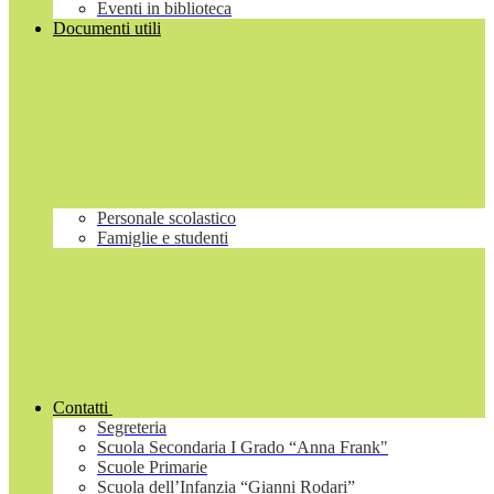
Eventi in biblioteca
Documenti utili
Personale scolastico
Famiglie e studenti
Contatti
Segreteria
Scuola Secondaria I Grado “Anna Frank"
Scuole Primarie
Scuola dell’Infanzia “Gianni Rodari”