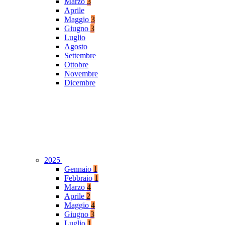
Marzo
3
Aprile
Maggio
3
Giugno
3
Luglio
Agosto
Settembre
Ottobre
Novembre
Dicembre
2025
Gennaio
1
Febbraio
1
Marzo
4
Aprile
2
Maggio
4
Giugno
3
Luglio
1