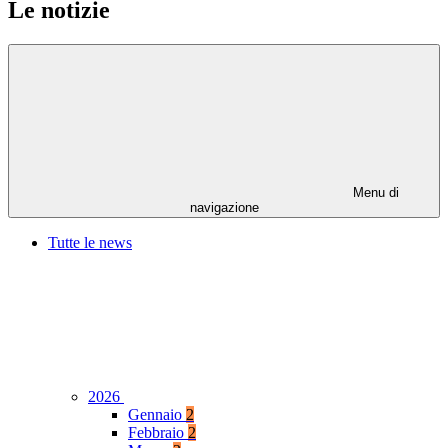
Le notizie
Menu di
navigazione
Tutte le news
2026
Gennaio
2
Febbraio
2