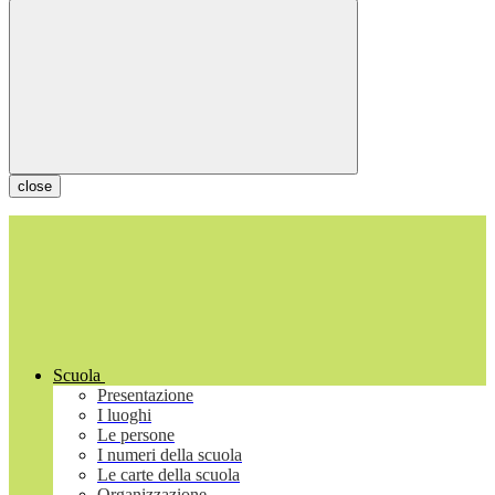
close
Scuola
Presentazione
I luoghi
Le persone
I numeri della scuola
Le carte della scuola
Organizzazione