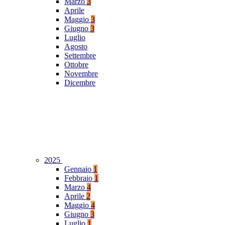
Marzo
3
Aprile
Maggio
3
Giugno
3
Luglio
Agosto
Settembre
Ottobre
Novembre
Dicembre
2025
Gennaio
1
Febbraio
1
Marzo
4
Aprile
2
Maggio
4
Giugno
3
Luglio
1