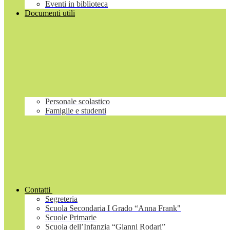
Eventi in biblioteca
Documenti utili
Personale scolastico
Famiglie e studenti
Contatti
Segreteria
Scuola Secondaria I Grado “Anna Frank"
Scuole Primarie
Scuola dell’Infanzia “Gianni Rodari”