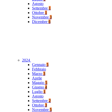
Agosto
Settembre
1
Ottobre
1
Novembre
3
Dicembre
6
2024
Gennaio
5
Febbraio
Marzo
3
Aprile
Maggio
5
Giugno
4
Luglio
1
Agosto
Settembre
2
Ottobre
3
Novembre
5