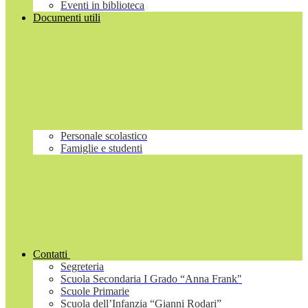
Eventi in biblioteca
Documenti utili
Personale scolastico
Famiglie e studenti
Contatti
Segreteria
Scuola Secondaria I Grado “Anna Frank"
Scuole Primarie
Scuola dell’Infanzia “Gianni Rodari”