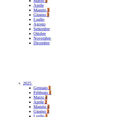
Marzo
3
Aprile
Maggio
3
Giugno
3
Luglio
Agosto
Settembre
Ottobre
Novembre
Dicembre
2025
Gennaio
1
Febbraio
1
Marzo
4
Aprile
2
Maggio
4
Giugno
3
Luglio
1