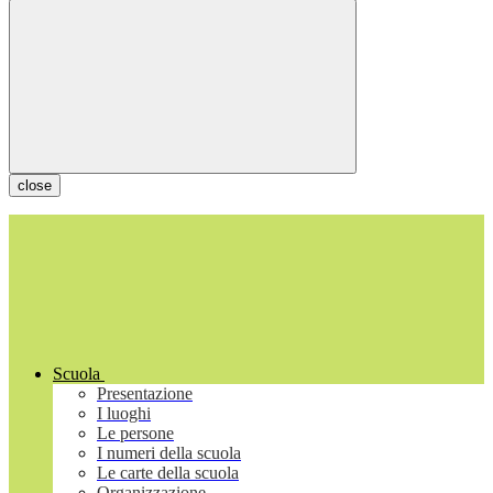
close
Scuola
Presentazione
I luoghi
Le persone
I numeri della scuola
Le carte della scuola
Organizzazione