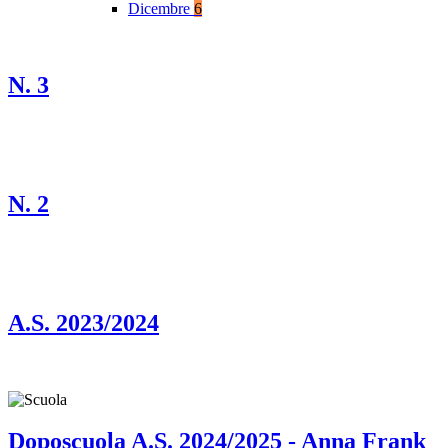
Dicembre
6
N. 3
N. 2
A.S. 2023/2024
Doposcuola A.S. 2024/2025 - Anna Frank