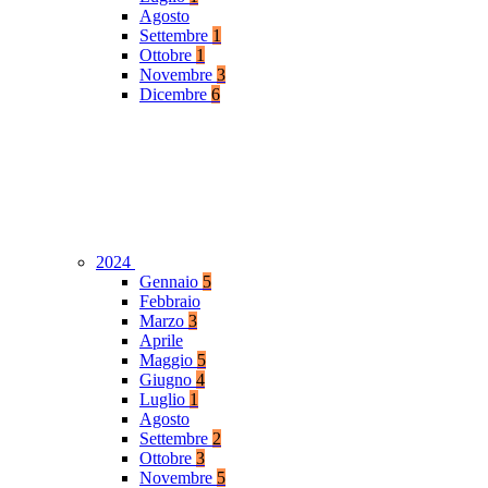
Agosto
Settembre
1
Ottobre
1
Novembre
3
Dicembre
6
2024
Gennaio
5
Febbraio
Marzo
3
Aprile
Maggio
5
Giugno
4
Luglio
1
Agosto
Settembre
2
Ottobre
3
Novembre
5