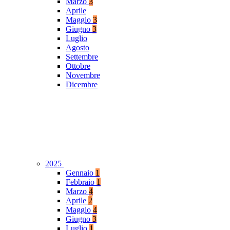
Marzo
3
Aprile
Maggio
3
Giugno
3
Luglio
Agosto
Settembre
Ottobre
Novembre
Dicembre
2025
Gennaio
1
Febbraio
1
Marzo
4
Aprile
2
Maggio
4
Giugno
3
Luglio
1