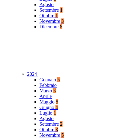
Agosto
Settembre
1
Ottobre
1
Novembre
3
Dicembre
6
2024
Gennaio
5
Febbraio
Marzo
3
Aprile
Maggio
5
Giugno
4
Luglio
1
Agosto
Settembre
2
Ottobre
3
Novembre
5