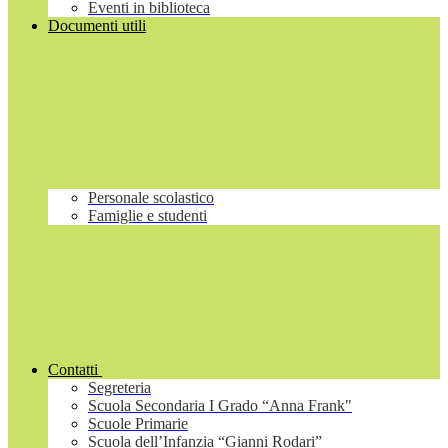
Eventi in biblioteca
Documenti utili
Personale scolastico
Famiglie e studenti
Contatti
Segreteria
Scuola Secondaria I Grado “Anna Frank"
Scuole Primarie
Scuola dell’Infanzia “Gianni Rodari”