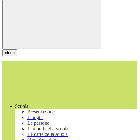
close
Scuola
Presentazione
I luoghi
Le persone
I numeri della scuola
Le carte della scuola
Organizzazione