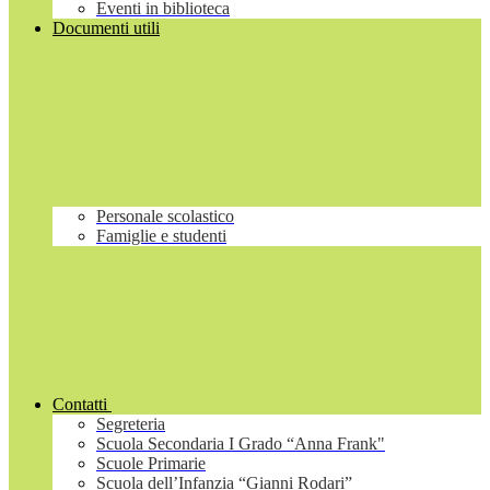
Eventi in biblioteca
Documenti utili
Personale scolastico
Famiglie e studenti
Contatti
Segreteria
Scuola Secondaria I Grado “Anna Frank"
Scuole Primarie
Scuola dell’Infanzia “Gianni Rodari”