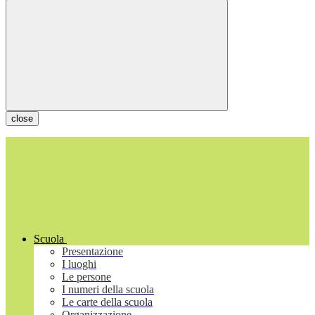
close
Scuola
Presentazione
I luoghi
Le persone
I numeri della scuola
Le carte della scuola
Organizzazione