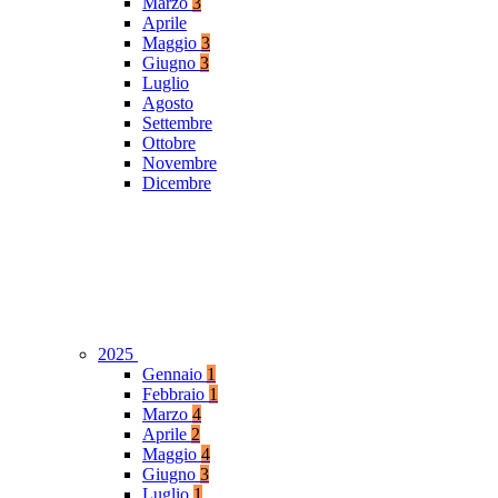
Marzo
3
Aprile
Maggio
3
Giugno
3
Luglio
Agosto
Settembre
Ottobre
Novembre
Dicembre
2025
Gennaio
1
Febbraio
1
Marzo
4
Aprile
2
Maggio
4
Giugno
3
Luglio
1