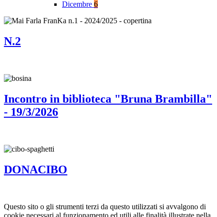
Dicembre
6
N.2
Incontro in biblioteca "Bruna Brambilla"
- 19/3/2026
DONACIBO
Questo sito o gli strumenti terzi da questo utilizzati si avvalgono di
cookie necessari al funzionamento ed utili alle finalità illustrate nella