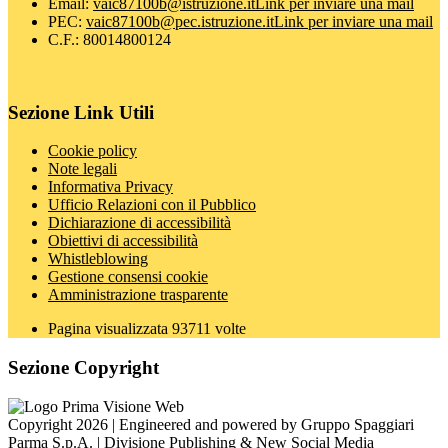
Email:
vaic87100b@istruzione.it
Link per inviare una mail
PEC:
vaic87100b@pec.istruzione.it
Link per inviare una mail
C.F.: 80014800124
Sezione Link Utili
Cookie policy
Note legali
Informativa Privacy
Ufficio Relazioni con il Pubblico
Dichiarazione di accessibilità
Obiettivi di accessibilità
Whistleblowing
Gestione consensi cookie
Amministrazione trasparente
Pagina visualizzata
93711
volte
Sezione Copyright
Copyright 2026 | Engineered and powered by Gruppo Spaggiari
Parma S.p.A. | Divisione Publishing & New Social Media