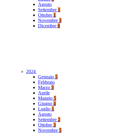
Agosto
Settembre
1
Ottobre
1
Novembre
3
Dicembre
6
2024
Gennaio
5
Febbraio
Marzo
3
Aprile
Maggio
5
Giugno
4
Luglio
1
Agosto
Settembre
2
Ottobre
3
Novembre
5