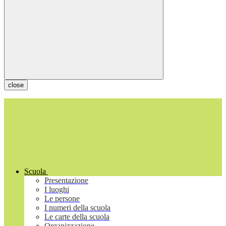
close
Scuola
Presentazione
I luoghi
Le persone
I numeri della scuola
Le carte della scuola
Organizzazione