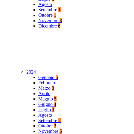
Agosto
Settembre
1
Ottobre
1
Novembre
3
Dicembre
6
2024
Gennaio
5
Febbraio
Marzo
3
Aprile
Maggio
5
Giugno
4
Luglio
1
Agosto
Settembre
2
Ottobre
3
Novembre
5