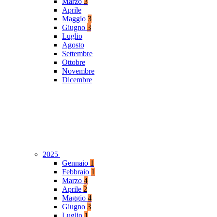
Marzo
3
Aprile
Maggio
3
Giugno
3
Luglio
Agosto
Settembre
Ottobre
Novembre
Dicembre
2025
Gennaio
1
Febbraio
1
Marzo
4
Aprile
2
Maggio
4
Giugno
3
Luglio
1