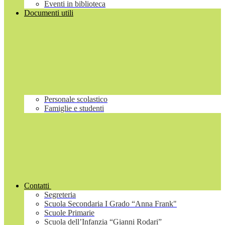
Eventi in biblioteca
Documenti utili
Personale scolastico
Famiglie e studenti
Contatti
Segreteria
Scuola Secondaria I Grado “Anna Frank"
Scuole Primarie
Scuola dell’Infanzia “Gianni Rodari”